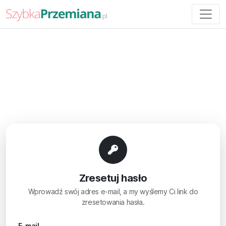
Zresetuj hasło
Wprowadź swój adres e-mail, a my wyślemy Ci link do
zresetowania hasła.
E-mail